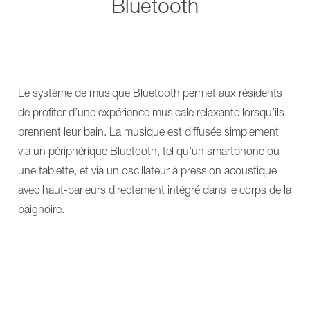
Bluetooth
Le système de musique Bluetooth permet aux résidents
de profiter d’une expérience musicale relaxante lorsqu’ils
prennent leur bain. La musique est diffusée simplement
via un périphérique Bluetooth, tel qu’un smartphone ou
une tablette, et via un oscillateur à pression acoustique
avec haut-parleurs directement intégré dans le corps de la
baignoire.