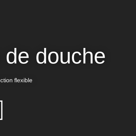
 de douche
tion flexible