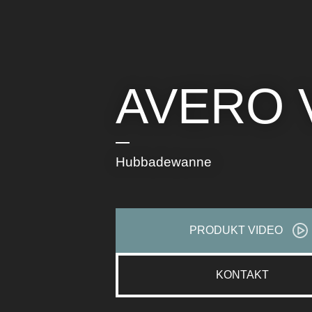
AVERO V
Hubbadewanne
PRODUKT VIDEO
KONTAKT