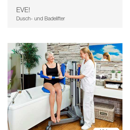
EVE!
Dusch- und Badelifter