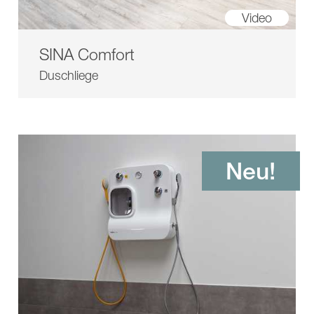
Video
SINA Comfort
Duschliege
Neu!