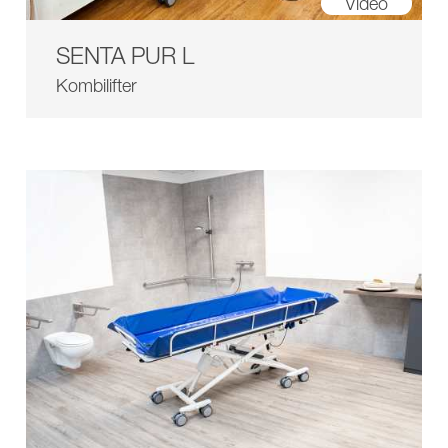
Video
SENTA PUR L
Kombilifter