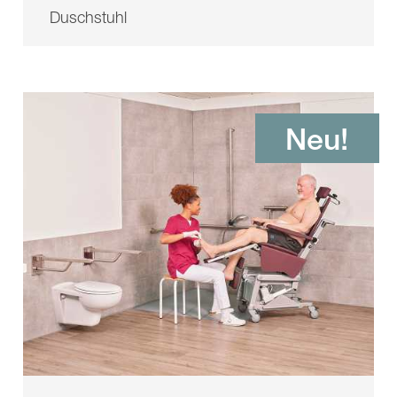
Duschstuhl
Neu!