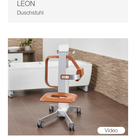
LEON
Duschstuhl
Video