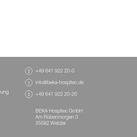
+49 641 922 20-0
info@beka-hospitec.de
rung
+49 641 922 20-20
BEKA Hospitec GmbH
Am Rübenmorgen 3
35582 Wetzlar