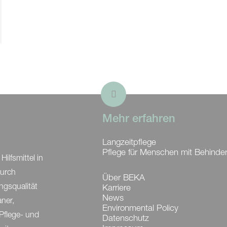
Mehr erfahren
Langzeitpflege
Pflege für Menschen mit Behinde
ilfsmittel in
durch
Über BEKA
ngsqualität
Karriere
News
aner,
Environmental Policy
Pflege- und
Datenschutz