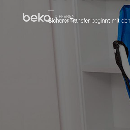
Sicherer Transfer beginnt mit de
Pflegebadewannen
Duschen
Transfer
Mehr
Über BEKA
Kontakt