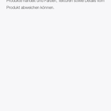
Produkte handelt und Farben, Texturen sowie Details vom
Produkt abweichen können.